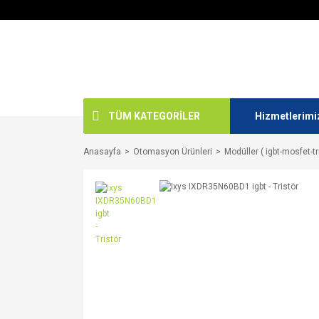
TÜM KATEGORİLER
Hizmetlerimi
Anasayfa
Otomasyon Ürünleri
Modüller ( igbt-mosfet-tr