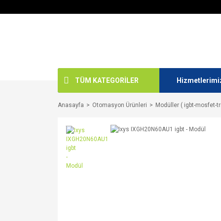
TÜM KATEGORİLER
Hizmetlerimi
Anasayfa
Otomasyon Ürünleri
Modüller ( igbt-mosfet-tr