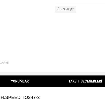
Karşılaştır
ALARMI
YORUMLAR
TAKSİT SEÇENEKLERİ
V H.SPEED TO247-3