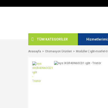
TÜM KATEGORİLER
Hizmetlerimi
Anasayfa
Otomasyon Ürünleri
Modüller ( igbt-mosfet-tr