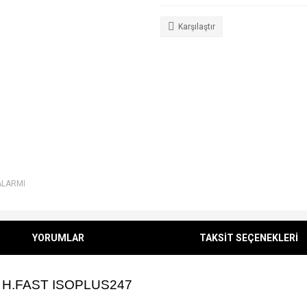
Karşılaştır
ALARMI
YORUMLAR
TAKSİT SEÇENEKLERİ
V H.FAST ISOPLUS247