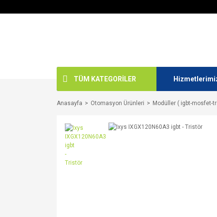
TÜM KATEGORİLER
Hizmetlerimi
Anasayfa
Otomasyon Ürünleri
Modüller ( igbt-mosfet-tr