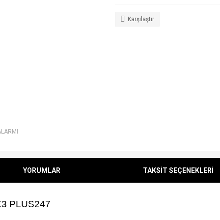
Karşılaştır
ALARMI
YORUMLAR
TAKSİT SEÇENEKLERİ
X3 PLUS247