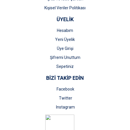
Kişisel Veriler Politikası
ÜYELİK
Hesabım
Yeni Üyelik
Üye Girişi
Şifremi Unuttum
Sepetiniz
BİZİ TAKİP EDİN
Facebook
Twitter
Instagram