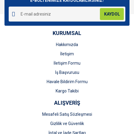
E-BÜLTENİMİZE KAYDOLABİLİRSİNİZ!
KAYDOL
KURUMSAL
Gönder
Hakkımızda
İletişim
İletişim Formu
İş Başvurusu
Havale Bildirim Formu
Kargo Takibi
ALIŞVERİŞ
Mesafeli Satış Sözleşmesi
Gizlilik ve Güvenlik
İptal ve İade Şartları