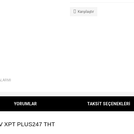
Karşılaştır
ALARMI
YORUMLAR
TAKSİT SEÇENEKLERİ
0V XPT PLUS247 THT