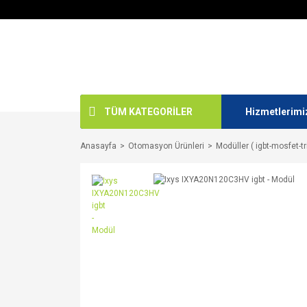
TÜM KATEGORİLER
Hizmetlerimi
Anasayfa
Otomasyon Ürünleri
Modüller ( igbt-mosfet-tr