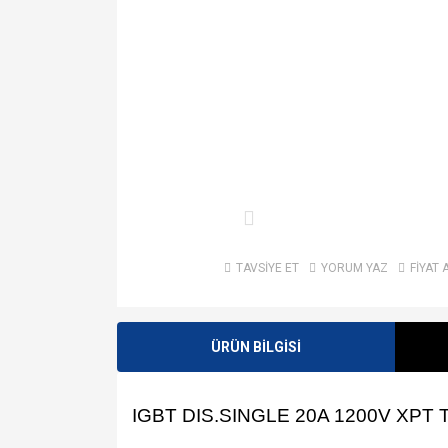
TAVSİYE ET
YORUM YAZ
FİYAT 
ÜRÜN BİLGİSİ
IGBT DIS.SINGLE 20A 1200V XPT 