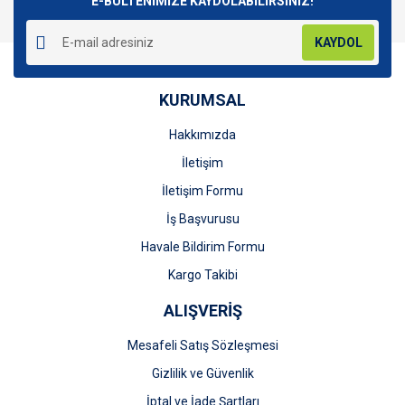
E-BÜLTENİMİZE KAYDOLABİLİRSİNİZ!
KAYDOL
KURUMSAL
Gönder
Hakkımızda
İletişim
İletişim Formu
İş Başvurusu
Havale Bildirim Formu
Kargo Takibi
ALIŞVERİŞ
Mesafeli Satış Sözleşmesi
Gizlilik ve Güvenlik
İptal ve İade Şartları