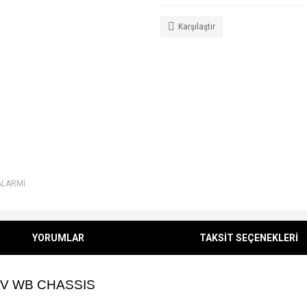
Karşılaştır
ALARMI
YORUMLAR
TAKSİT SEÇENEKLERİ
0V WB CHASSIS