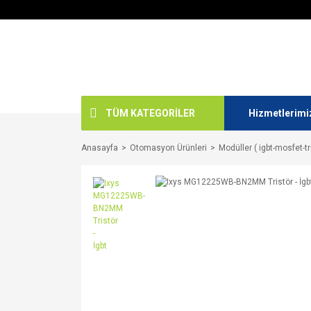
TÜM KATEGORİLER
Hizmetlerimi
Anasayfa
Otomasyon Ürünleri
Modüller ( igbt-mosfet-tr