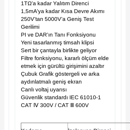
1TΩ’a kadar Yalıtım Direnci
1,5mA’ya kadar Kısa Devre Akımı
250V’tan 5000V’a Geniş Test
Gerilimi
PI ve DAR’ın Tanı Fonksiyonu
Yeni tasarlanmış timsah klipsi
Sert bir çantayla birlikte geliyor
Filtre fonksiyonu, kararlı ölçüm elde
etmek için gürültü girişimini azaltır
Çubuk Grafik göstergeli ve arka
aydınlatmalı geniş ekran
Canlı voltaj uyarısı
Güvenlik standardı IEC 61010-1
CAT Ⅳ 300V / CAT Ⅲ 600V