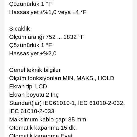
Çözünürlük 1 °F
Hassasiyet ±%1,0 veya ±4 °F
Sıcaklık
Ölçüm aralığı 752 ... 1832 °F
Çözünürlük 1 °F
Hassasiyet ±%2,0
Genel teknik bilgiler
Ölçüm fonksiyonları MIN, MAKS., HOLD
Ekran tipi LCD
Ekran boyutu 2 İnç
Standart(lar) IEC61010-1, IEC 61010-2-032,
IEC 61010-2-033
Maksimum kablo çapı 35 mm
Otomatik kapanma 15 dk.
Otomatik kapanma Evet