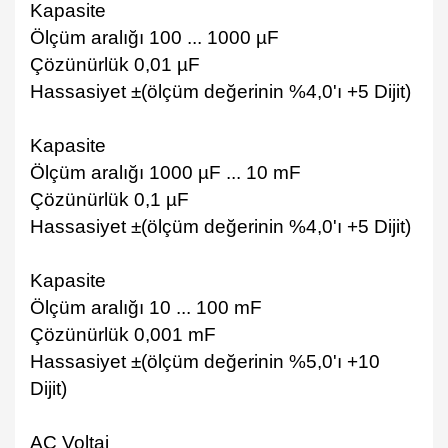
Kapasite
Ölçüm aralığı 100 ... 1000 µF
Çözünürlük 0,01 µF
Hassasiyet ±(ölçüm değerinin %4,0'ı +5 Dijit)
Kapasite
Ölçüm aralığı 1000 µF ... 10 mF
Çözünürlük 0,1 µF
Hassasiyet ±(ölçüm değerinin %4,0'ı +5 Dijit)
Kapasite
Ölçüm aralığı 10 ... 100 mF
Çözünürlük 0,001 mF
Hassasiyet ±(ölçüm değerinin %5,0'ı +10
Dijit)
AC Voltaj