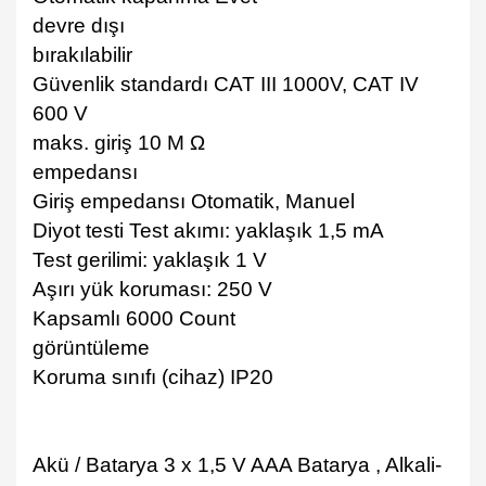
devre dışı
bırakılabilir
Güvenlik standardı CAT III 1000V, CAT IV
600 V
maks. giriş 10 M Ω
empedansı
Giriş empedansı Otomatik, Manuel
Diyot testi Test akımı: yaklaşık 1,5 mA
Test gerilimi: yaklaşık 1 V
Aşırı yük koruması: 250 V
Kapsamlı 6000 Count
görüntüleme
Koruma sınıfı (cihaz) IP20
Akü / Batarya 3 x 1,5 V AAA Batarya , Alkali-