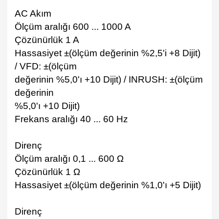
AC Akım
Ölçüm aralığı 600 ... 1000 A
Çözünürlük 1 A
Hassasiyet ±(ölçüm değerinin %2,5'i +8 Dijit)
/ VFD: ±(ölçüm
değerinin %5,0'ı +10 Dijit) / INRUSH: ±(ölçüm
değerinin
%5,0'ı +10 Dijit)
Frekans aralığı 40 ... 60 Hz
Direnç
Ölçüm aralığı 0,1 ... 600 Ω
Çözünürlük 1 Ω
Hassasiyet ±(ölçüm değerinin %1,0'ı +5 Dijit)
Direnç