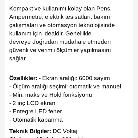
Kompakt ve kullanımı kolay olan Pens
Ampermetre, elektrik tesisatları, bakım
çalışmaları ve otomasyon teknolojisinde
kullanım için idealdir. Genellikle
devreye doğrudan müdahale etmeden
güvenli ve verimli ölçümler yapılmasını
sağlar.
Özellikler:
- Ekran aralığı: 6000 sayım
- Ölçüm aralığı seçimi: otomatik ve manuel
- Min, maks ve Hold fonksiyonu
- 2 inç LCD ekran
- Entegre LED fener
- Otomatik kapanma
Teknik Bilgiler:
DC Voltaj