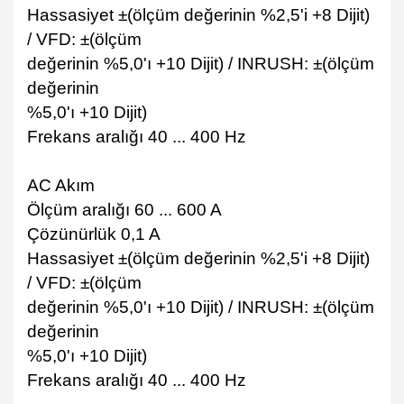
Hassasiyet ±(ölçüm değerinin %2,5'i +8 Dijit)
/ VFD: ±(ölçüm
değerinin %5,0'ı +10 Dijit) / INRUSH: ±(ölçüm
değerinin
%5,0'ı +10 Dijit)
Frekans aralığı 40 ... 400 Hz
AC Akım
Ölçüm aralığı 60 ... 600 A
Çözünürlük 0,1 A
Hassasiyet ±(ölçüm değerinin %2,5'i +8 Dijit)
/ VFD: ±(ölçüm
değerinin %5,0'ı +10 Dijit) / INRUSH: ±(ölçüm
değerinin
%5,0'ı +10 Dijit)
Frekans aralığı 40 ... 400 Hz