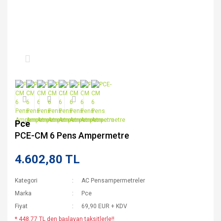
Pce
PCE-CM 6 Pens Ampermetre
4.602,80 TL
Kategori
AC Pensampermetreler
Marka
Pce
Fiyat
69,90 EUR + KDV
* 448,77 TL den başlayan taksitlerle!!