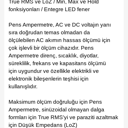
True RMS ve LoZ / Min, Max ve Hold
fonksiyonları / Entegre LED fener
Pens Ampermetre, AC ve DC voltajın yanı
sıra doğrudan temas olmadan da
ölçülebilen AC akımın hassas ölçümü için
çok işlevli bir ölçüm cihazıdır. Pens
Ampermetre direnç, sıcaklık, diyotlar,
süreklilik, frekans ve kapasitans ölçümü
için uygundur ve özellikle elektrikli ve
elektronik bileşenlerin teşhisi için
kullanışlıdır.
Maksimum ölçüm doğruluğu için Pens
Ampermetre, sinüzoidal olmayan dalga
formları için True RMS'yi ve paraziti azaltmak
için Düşük Empedans (LoZ)