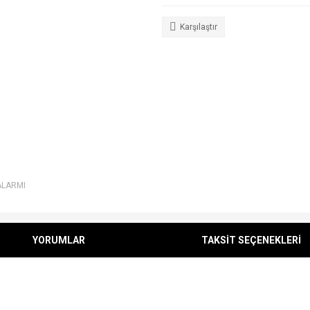
Karşılaştır
ALARMI
YORUMLAR
TAKSİT SEÇENEKLERİ