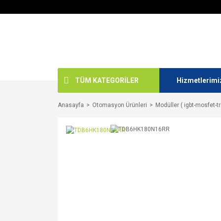
TÜM KATEGORİLER
Hizmetlerimi
Anasayfa
Otomasyon Ürünleri
Modüller ( igbt-mosfet-tr