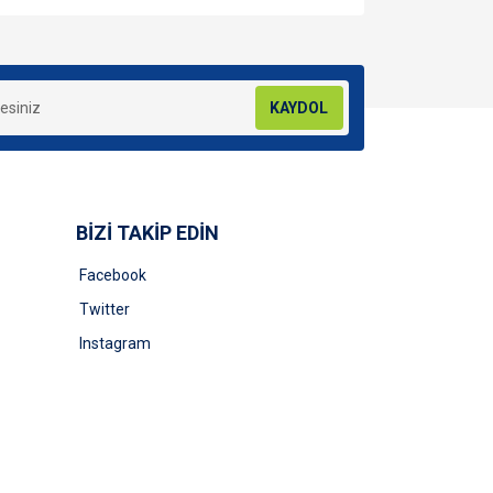
za iletebilirsiniz.
KAYDOL
BİZİ TAKİP EDİN
Facebook
Twitter
Instagram