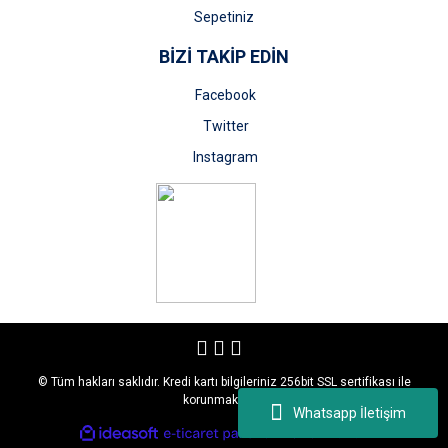
Sepetiniz
BİZİ TAKİP EDİN
Facebook
Twitter
Instagram
© Tüm hakları saklıdır. Kredi kartı bilgileriniz 256bit SSL sertifikası ile
korunmaktadır.
Whatsapp İletişim
ile
ideasoft
e-