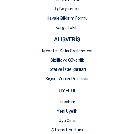
İş Başvurusu
Havale Bildirim Formu
Kargo Takibi
ALIŞVERİŞ
Mesafeli Satış Sözleşmesi
Gizlilik ve Güvenlik
İptal ve İade Şartları
Kişisel Veriler Politikası
ÜYELİK
Hesabım
Yeni Üyelik
Üye Girişi
Şifremi Unuttum